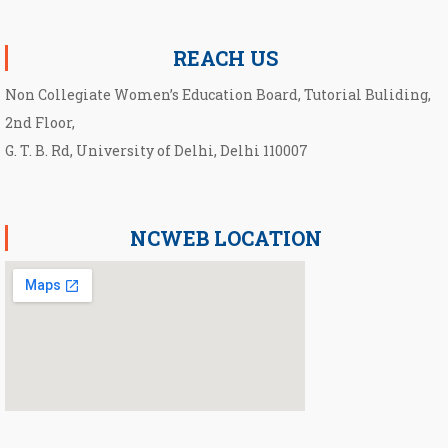
Notification for second Cut-Off List 2026-2027 for NCWEB
REACH US
Non Collegiate Women’s Education Board, Tutorial Buliding,
2nd Floor,
G. T. B. Rd, University of Delhi, Delhi 110007
NCWEB LOCATION