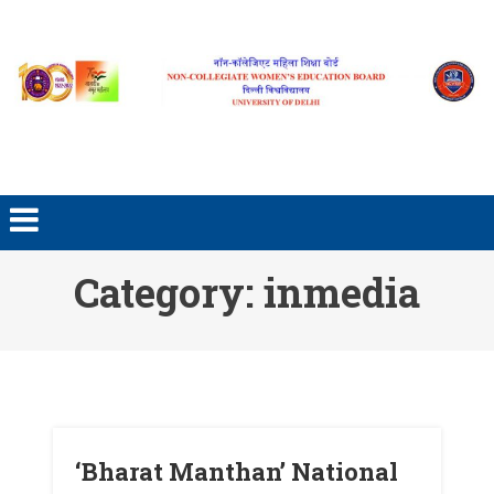
Skip to content
Category: inmedia
‘Bharat Manthan’ National