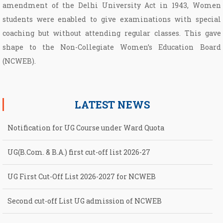
amendment of the Delhi University Act in 1943, Women
students were enabled to give examinations with special
coaching but without attending regular classes. This gave
shape to the Non­-Collegiate Women’s Education Board
(NCWEB).
LATEST NEWS
Notification for UG Course under Ward Quota
UG(B.Com. & B.A.) first cut-off list 2026-27
UG First Cut-Off List 2026-2027 for NCWEB
Second cut-off List UG admission of NCWEB