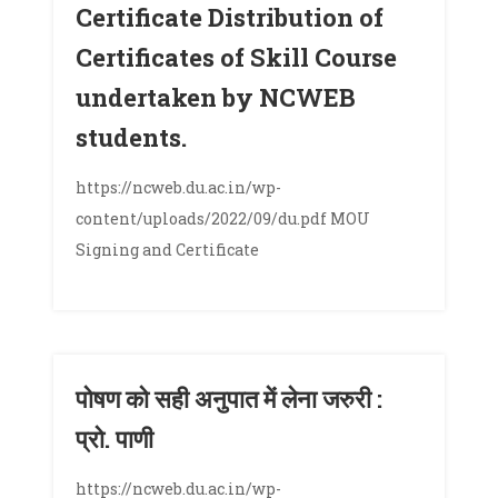
Certificate Distribution of
Certificates of Skill Course
undertaken by NCWEB
students.
https://ncweb.du.ac.in/wp-
content/uploads/2022/09/du.pdf MOU
Signing and Certificate
पोषण को सही अनुपात में लेना जरुरी :
प्रो. पाणी
https://ncweb.du.ac.in/wp-