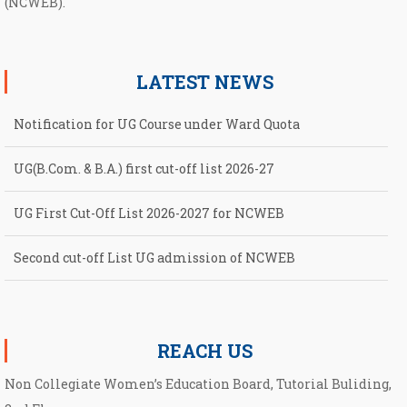
(NCWEB).
LATEST NEWS
Notification for UG Course under Ward Quota
UG(B.Com. & B.A.) first cut-off list 2026-27
UG First Cut-Off List 2026-2027 for NCWEB
Second cut-off List UG admission of NCWEB
Notification for second Cut-Off List 2026-2027 for NCWEB
REACH US
Non Collegiate Women’s Education Board, Tutorial Buliding,