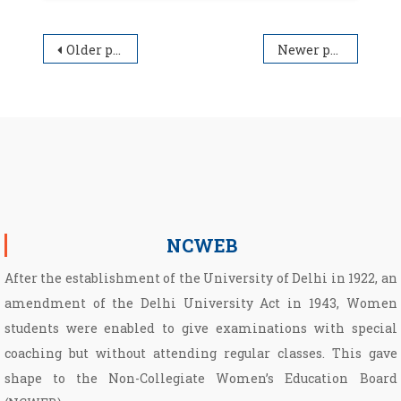
Posts navigation
Older posts
Newer posts
NCWEB
After the establishment of the University of Delhi in 1922, an
amendment of the Delhi University Act in 1943, Women
students were enabled to give examinations with special
coaching but without attending regular classes. This gave
shape to the Non­-Collegiate Women’s Education Board