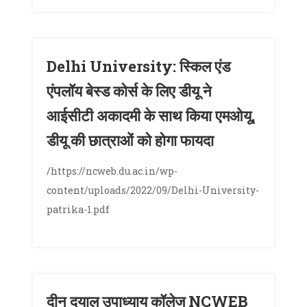
Delhi University: स्किल एंड
एंपलॉय बेस्ड कोर्स के लिए डीयू ने
आईसीटी अकादमी के साथ किया एमओयू,
डीयू की छात्राओं को होगा फायदा
/https://ncweb.du.ac.in/wp-
content/uploads/2022/09/Delhi-University-
patrika-1.pdf
दीन दयाल उपाध्याय कॉलेज NCWEB