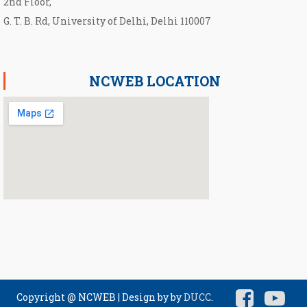
2nd Floor,
G. T. B. Rd, University of Delhi, Delhi 110007
NCWEB LOCATION
Copyright @ NCWEB
|
Design by by
DUCC
.